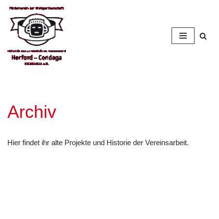
Zum
Inhalt
springen
Archiv
Hier findet ihr alte Projekte und Historie der Vereinsarbeit.