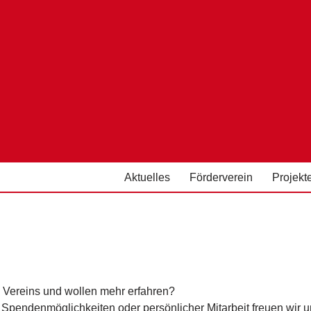
Aktuelles
Förderverein
Projekt
a Vereins und wollen mehr erfahren?
 Spendenmöglichkeiten oder persönlicher Mitarbeit freuen wir u