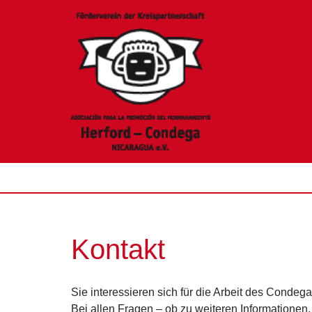
Zum
Inhalt
springen
Kontakt
Sie interessieren sich für die Arbeit des Condeg
Bei allen Fragen – ob zu weiteren Informationen,