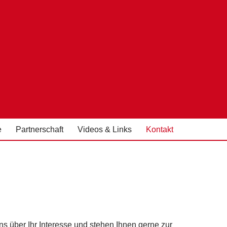
e
Partnerschaft
Videos & Links
Kontakt
ns über Ihr Interesse und stehen Ihnen gerne zur